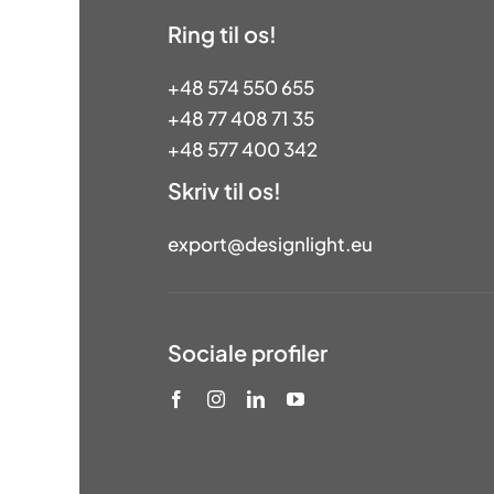
Ring til os!
+48 574 550 655
+48 77 408 71 35
+48 577 400 342
Skriv til os!
export@designlight.eu
Sociale profiler