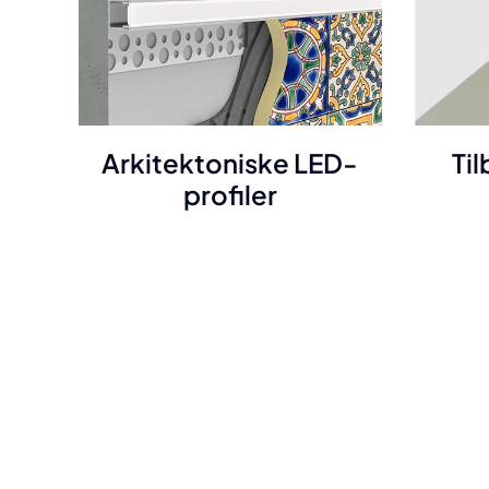
Arkitektoniske LED-
Til
profiler