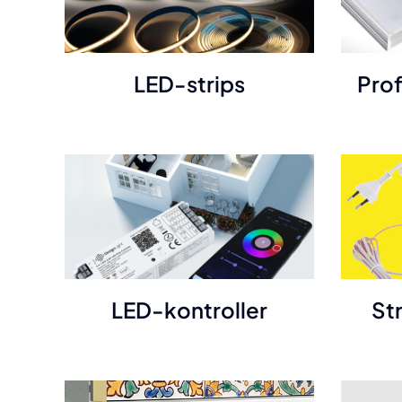
Prof
LED-strips
LED-kontroller
St