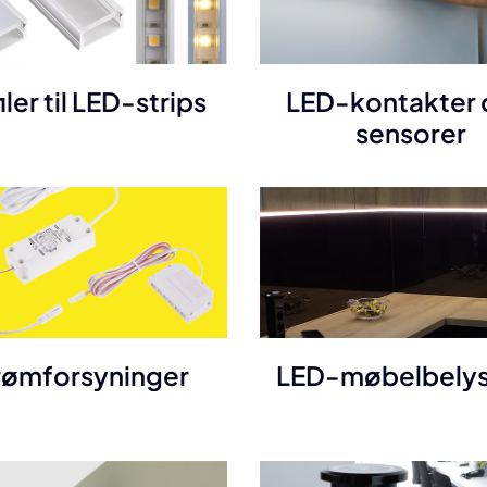
iler til LED-strips
LED-kontakter 
sensorer
rømforsyninger
LED-møbelbelys