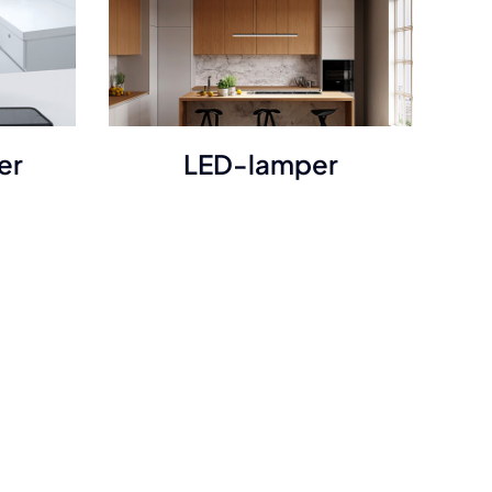
er
LED-lamper