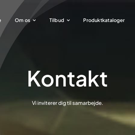
e
Om os
Tilbud
Produktkataloger
Kontakt
Vi inviterer dig til samarbejde.