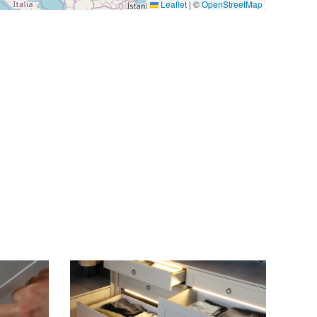
Leaflet
|
©
OpenStreetMap