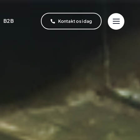
B2B
Kontakt os i dag