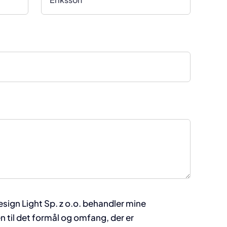
Design Light Sp. z o.o. behandler mine
n til det formål og omfang, der er