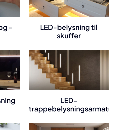
og -
LED-belysning til
skuffer
ning
LED-
trappebelysningsarmaturer