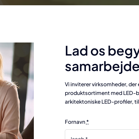
Lad os beg
samarbejde
Vi inviterer virksomheder, der 
produktsortiment med LED-bel
arkitektoniske LED-profiler, t
Fornavn
*