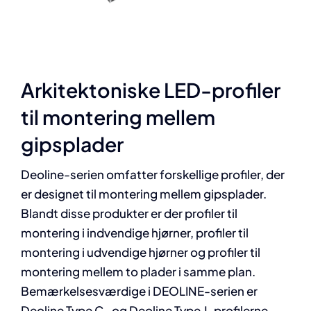
Arkitektoniske LED-profiler
til montering mellem
gipsplader
Deoline-serien omfatter forskellige profiler, der
er designet til montering mellem gipsplader.
Blandt disse produkter er der profiler til
montering i indvendige hjørner, profiler til
montering i udvendige hjørner og profiler til
montering mellem to plader i samme plan.
Bemærkelsesværdige i DEOLINE-serien er
Deoline Type C- og Deoline Type J-profilerne.