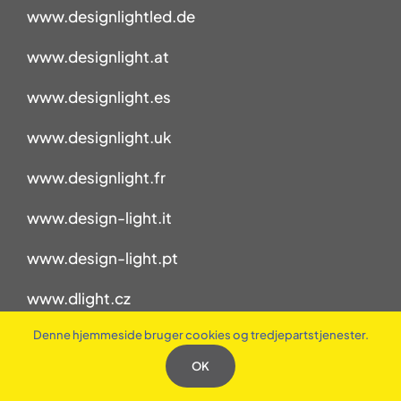
www.designlightled.de
www.designlight.at
www.designlight.es
www.designlight.uk
www.designlight.fr
www.design-light.it
www.design-light.pt
www.dlight.cz
Denne hjemmeside bruger cookies og tredjepartstjenester.
www.design-light.se
OK
www.designlight.fi