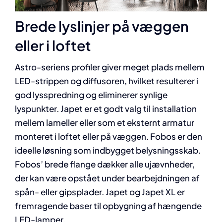
Brede lyslinjer på væggen
eller i loftet
Astro-seriens profiler giver meget plads mellem
LED-strippen og diffusoren, hvilket resulterer i
god lysspredning og eliminerer synlige
lyspunkter. Japet er et godt valg til installation
mellem lameller eller som et eksternt armatur
monteret i loftet eller på væggen. Fobos er den
ideelle løsning som indbygget belysningsskab.
Fobos’ brede flange dækker alle ujævnheder,
der kan være opstået under bearbejdningen af
spån- eller gipsplader. Japet og Japet XL er
fremragende baser til opbygning af hængende
LED-lamper.