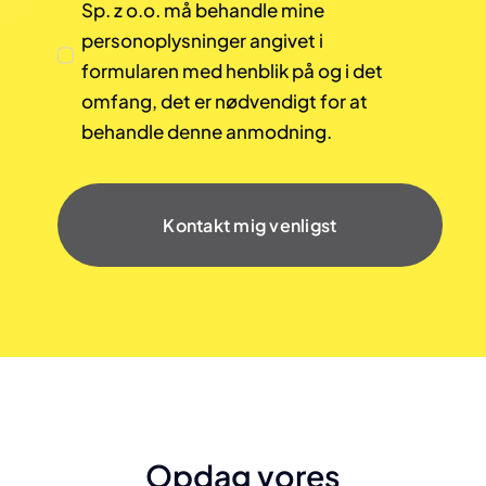
Sp. z o.o. må behandle mine
personoplysninger angivet i
formularen med henblik på og i det
omfang, det er nødvendigt for at
behandle denne anmodning.
Kontakt mig venligst
Opdag vores