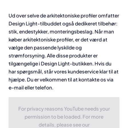
Ud over selve de arkitektoniske profiler omfatter
Design Light-tilbuddet også dedikeret tilbehør:
stik, endestykker, monteringsbeslag. Når man
køber arkitektoniske profiler, er det værd at
vælge den passende lyskilde og
strømforsyning. Alle disse produkter er
tilgængelige i Design Light-butikken. Hvis du
har spørgsmål, står vores kundeservice klar til at
hjælpe. Du er velkommen til at kontakte os via
e-mail eller telefon.
For privacy reasons YouTube needs your
permission to be loaded. For more
details, please see our