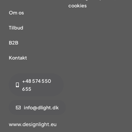
cookies
Om os
Tilbud
B2B
Kontakt
+48 574 550
655
info@dlight.dk
www.designlight.eu