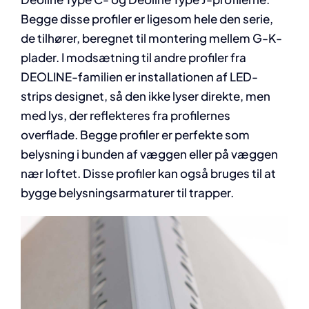
Begge disse profiler er ligesom hele den serie,
de tilhører, beregnet til montering mellem G-K-
plader. I modsætning til andre profiler fra
DEOLINE-familien er installationen af LED-
strips designet, så den ikke lyser direkte, men
med lys, der reflekteres fra profilernes
overflade. Begge profiler er perfekte som
belysning i bunden af væggen eller på væggen
nær loftet. Disse profiler kan også bruges til at
bygge belysningsarmaturer til trapper.