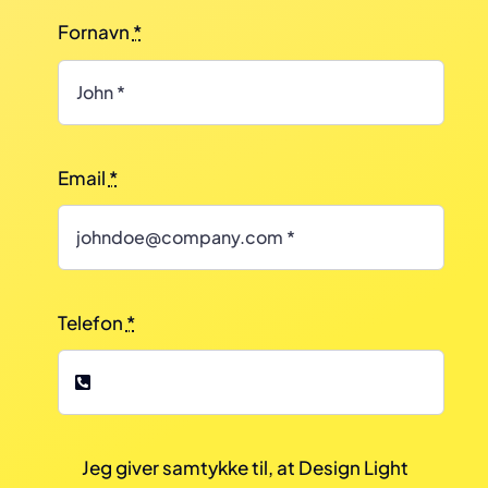
Fornavn
*
Email
*
Telefon
*
Jeg giver samtykke til, at Design Light