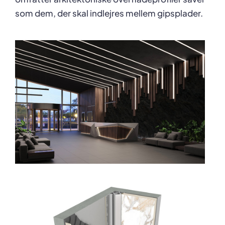
som dem, der skal indlejres mellem gipsplader.