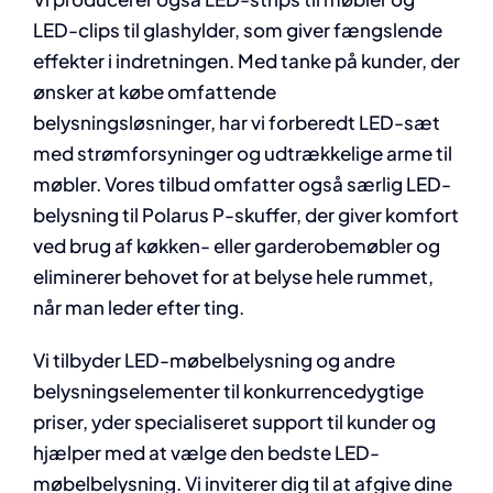
LED-clips til glashylder, som giver fængslende
effekter i indretningen. Med tanke på kunder, der
ønsker at købe omfattende
belysningsløsninger, har vi forberedt LED-sæt
med strømforsyninger og udtrækkelige arme til
møbler. Vores tilbud omfatter også særlig LED-
belysning til Polarus P-skuffer, der giver komfort
ved brug af køkken- eller garderobemøbler og
eliminerer behovet for at belyse hele rummet,
når man leder efter ting.
Vi tilbyder LED-møbelbelysning og andre
belysningselementer til konkurrencedygtige
priser, yder specialiseret support til kunder og
hjælper med at vælge den bedste LED-
møbelbelysning. Vi inviterer dig til at afgive dine