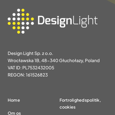
Design Light Sp. z o.o.
Wrocławska 1B, 48-340 Głuchołazy, Poland
VAT ID: PL7532432005
REGON: 161526823
Home
Fortrolighedspolitik,
cookies
Om os