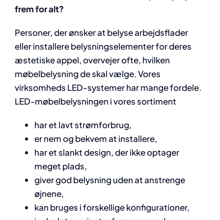
frem for alt?
Personer, der ønsker at belyse arbejdsflader
eller installere belysningselementer for deres
æstetiske appel, overvejer ofte, hvilken
møbelbelysning de skal vælge. Vores
virksomheds LED-systemer har mange fordele.
LED-møbelbelysningen i vores sortiment
har et lavt strømforbrug,
er nem og bekvem at installere,
har et slankt design, der ikke optager
meget plads,
giver god belysning uden at anstrenge
øjnene,
kan bruges i forskellige konfigurationer,