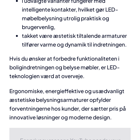
i udvalgte varianter fungerer med
intelligente kontakter, hvilket gør LED-
møbelbelysning utrolig praktisk og
brugervenlig,
takket være æstetisk tiltalende armaturer
tilfører varme og dynamik til indretningen.
Hvis du ønsker at forbedre funktionaliteten i
boligindretningen og belyse møbler, er LED-
teknologien værd at overveje.
Ergonomiske, energieffektive og usædvanligt
æstetiske belysningsarmaturer opfylder
forventningerne hos kunder, der sætter pris på
innovative løsninger og moderne design.