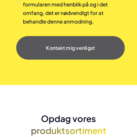
formularen med henblik på og i det
omfang, det er nødvendigt for at
behandle denne anmodning.
Kontakt mig venligst
Opdag vores
produktsortiment