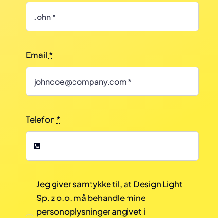
Email
*
Telefon
*
Jeg giver samtykke til, at Design Light
Sp. z o.o. må behandle mine
personoplysninger angivet i