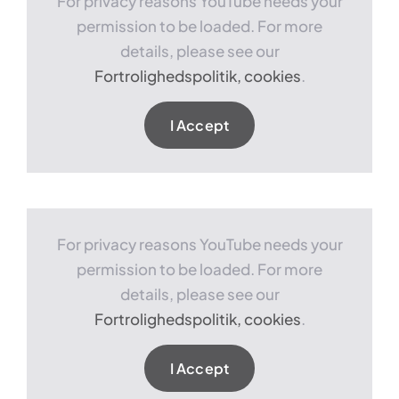
For privacy reasons YouTube needs your
permission to be loaded. For more
details, please see our
Fortrolighedspolitik, cookies
.
I Accept
For privacy reasons YouTube needs your
permission to be loaded. For more
details, please see our
Fortrolighedspolitik, cookies
.
I Accept