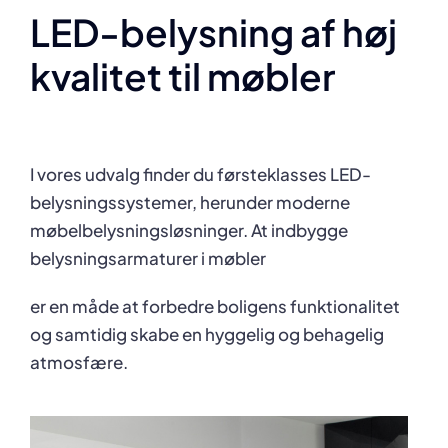
LED-belysning af høj
kvalitet til møbler
I vores udvalg finder du førsteklasses LED-
belysningssystemer, herunder moderne
møbelbelysningsløsninger. At indbygge
belysningsarmaturer i møbler
er en måde at forbedre boligens funktionalitet
og samtidig skabe en hyggelig og behagelig
atmosfære.