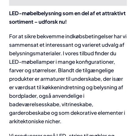
LED-møbelbelysning som en del af et attraktivt
sortiment – udforsk nu!
For at sikre bekvemme indkøbsbetingelser har vi
sammensat et interessant og varieret udvalg af
belysningsmaterialer. I vores tilbud finder du
LED-møbellamper i mange konfigurationer,
farver og størrelser. Blandt de tilgængelige
produkter er armaturer til underskabe, der især
er værdsat til køkkenindretning og belysning af
bordplader, også anvendelige i
badeværelsesskabe, vitrineskabe,
garderobeskabe og som dekorative elementer i
arkitektoniske nicher.
Vi producerer også LED-strips til møbler og